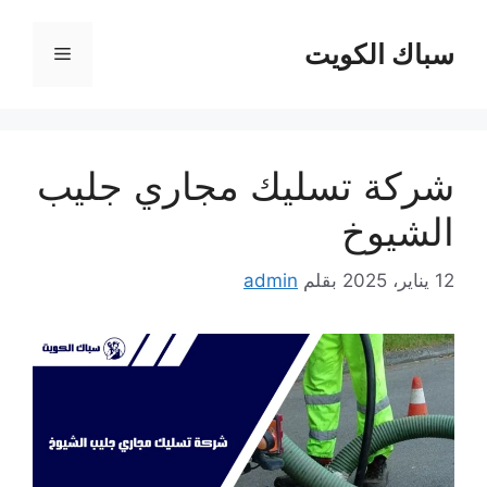
نتقل
لى
سباك الكويت
القائمة
لمحتوى
شركة تسليك مجاري جليب
الشيوخ
12 يناير، 2025
بقلم
admin