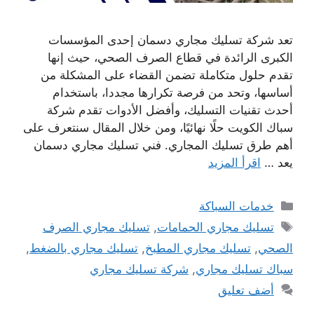
تعد شركة تسليك مجاري دسمان إحدى المؤسسات
الكبرى الرائدة في قطاع الصرف الصحي، حيث إنها
تقدم حلول متكاملة تضمن القضاء على المشكلة من
أساسها، وتحد من فرصة تكرارها مجددا، باستخدام
أحدث تقنيات التسليك، وأفضل الأدوات تقدم شركة
سباك الكويت حلًا نهائيًا، ومن خلال المقال سنتعرف على
أهم طرق تسليك المجاري. فني تسليك مجاري دسمان
يعد …
اقرأ المزيد
التصنيفات
خدمات السباكة
الوسوم
تسليك مجاري الحمامات
,
تسليك مجاري الصرف
الصحي
,
تسليك مجاري المطبخ
,
تسليك مجاري بالضغط
,
سباك تسليك مجاري
,
شركة تسليك مجاري
أضف تعليق