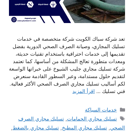
تعد شركة سباك الكويت شركة متخصصة في خدمات
تسليك المجاري، وصيانة الصرف الصحي الدورية بفضل
تقديمها إلى خدمات احترافية باستخدام تقنيات حديثة،
ومعدات متطورة تعالج المشكلة من أساسها، كما تعتمد
شركة تسليك مجاري جليب الشيوخ على خبراتها الواسعة
لتقديم حلول مستدامة، وعبر السطور القادمة سنعرض
لكم أساليب تسليك مجاري الصرف الصحي الأكثر فعالية.
فني تسليك …
اقرأ المزيد
التصنيفات
خدمات السباكة
الوسوم
تسليك مجاري الحمامات
,
تسليك مجاري الصرف
الصحي
,
تسليك مجاري المطبخ
,
تسليك مجاري بالضغط
,