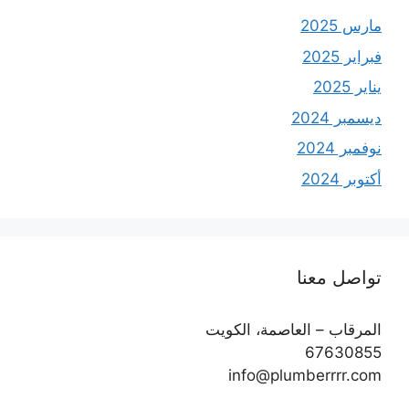
مارس 2025
فبراير 2025
يناير 2025
ديسمبر 2024
نوفمبر 2024
أكتوبر 2024
تواصل معنا
المرقاب – العاصمة، الكويت
67630855
info@plumberrrr.com