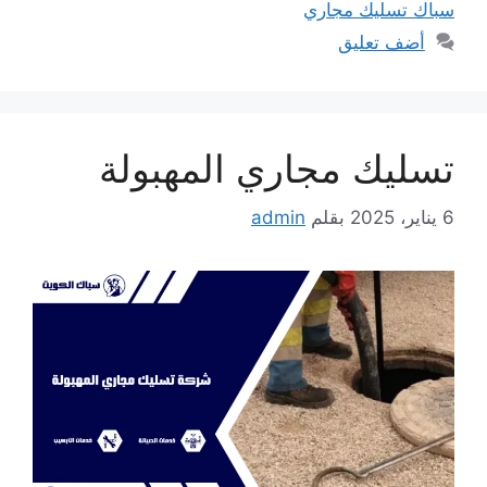
سباك تسليك مجاري
أضف تعليق
تسليك مجاري المهبولة
6 يناير، 2025
بقلم
admin