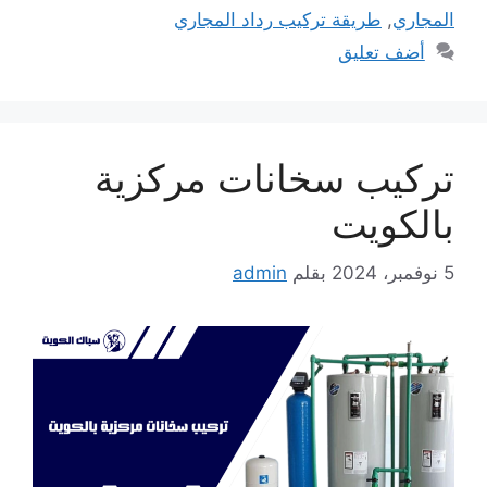
المجاري
,
طريقة تركيب رداد المجاري
أضف تعليق
تركيب سخانات مركزية
بالكويت
5 نوفمبر، 2024
بقلم
admin