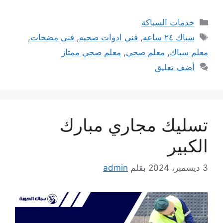
التصنيفات
خدمات السباكة
الوسوم
سباك ٢٤ ساعه
,
فني ادوات صحيه
,
فني مضخات
,
معلم سباك
,
معلم صحي
,
معلم صحي ممتاز
أضف تعليق
تسليك مجاري مبارك
الكبير
3 ديسمبر، 2024
بقلم
admin