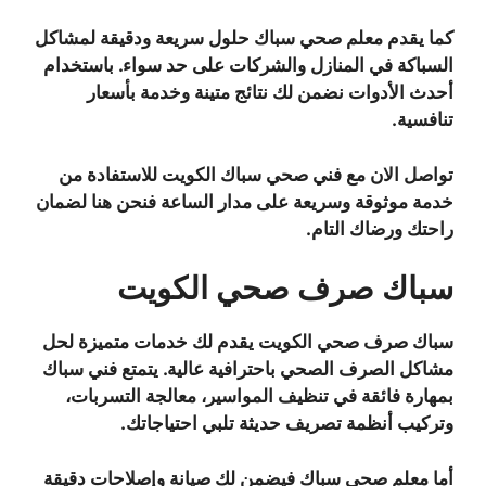
كما يقدم معلم صحي سباك حلول سريعة ودقيقة لمشاكل
السباكة في المنازل والشركات على حد سواء. باستخدام
أحدث الأدوات نضمن لك نتائج متينة وخدمة بأسعار
تنافسية.
تواصل الان مع فني صحي سباك الكويت للاستفادة من
خدمة موثوقة وسريعة على مدار الساعة فنحن هنا لضمان
راحتك ورضاك التام.
سباك صرف صحي الكويت
سباك صرف صحي الكويت يقدم لك خدمات متميزة لحل
مشاكل الصرف الصحي باحترافية عالية. يتمتع فني سباك
بمهارة فائقة في تنظيف المواسير، معالجة التسربات،
وتركيب أنظمة تصريف حديثة تلبي احتياجاتك.
أما معلم صحي سباك فيضمن لك صيانة وإصلاحات دقيقة