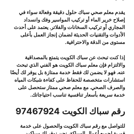
يقدم معلم صحي سباك حلول دقيقة وفعالة سواء في
إصلاح خرير الماء أو تركيب المواسير وفك وانسداد
المجاري أو تركيب السخانات والفلاتر. يعتمد على أحدث
الأدوات والتقنيات الحديثة لضمان إنجاز العمل بأعلى
مستوى من الدقة والاحترافية.
إذا كنت تبحث عن سباك الكويت يتمتع بالمصداقية
والالتزام فإن معلم سباك الكويت هو الفني الذي تبحث
عنه. فهو لا يضمن لك فقط خدمة ممتازة بل يوفر لك أيضًا
استشارات متخصصة للحفاظ على كفاءة شبكات المياه
والصرف الصحي. مع معلم صحي ممتاز ستحصل على
خدمة سريعة بأسعار تنافسية تناسب احتياجاتك.
رقم سباك الكويت 97467924‬‏
للتواصل مع رقم سباك الكويت والحصول على خدمة
فورية لجميع أعمال السباكة، نحن نوفر لك سباكين