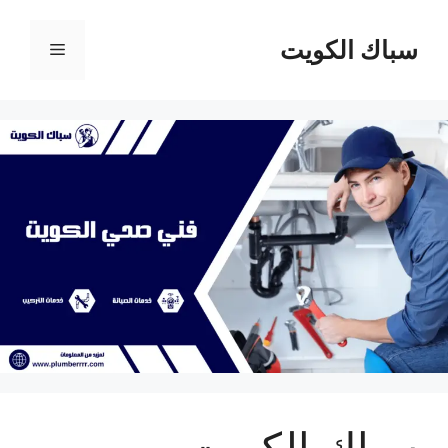
نتقل
لى
سباك الكويت
القائمة
لمحتوى
سباك الكويت