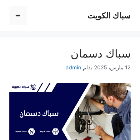
نتقل
لى
سباك الكويت
القائمة
لمحتوى
سباك دسمان
12 مارس، 2025
بقلم
admin