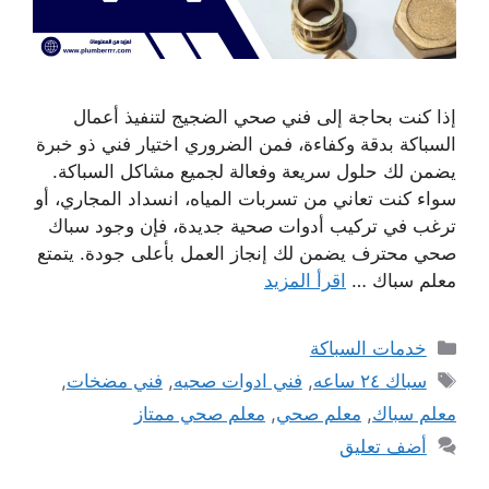
إذا كنت بحاجة إلى فني صحي الضجيج لتنفيذ أعمال
السباكة بدقة وكفاءة، فمن الضروري اختيار فني ذو خبرة
يضمن لك حلول سريعة وفعالة لجميع مشاكل السباكة.
سواء كنت تعاني من تسربات المياه، انسداد المجاري، أو
ترغب في تركيب أدوات صحية جديدة، فإن وجود سباك
صحي محترف يضمن لك إنجاز العمل بأعلى جودة. يتمتع
معلم سباك …
اقرأ المزيد
التصنيفات
خدمات السباكة
الوسوم
سباك ٢٤ ساعه
,
فني ادوات صحيه
,
فني مضخات
,
معلم سباك
,
معلم صحي
,
معلم صحي ممتاز
أضف تعليق