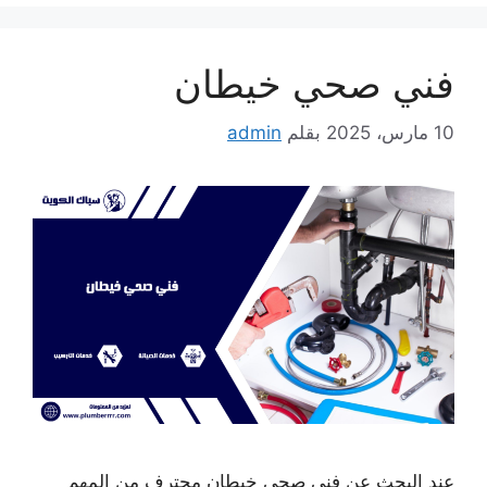
فني صحي خيطان
10 مارس، 2025
بقلم
admin
عند البحث عن فني صحي خيطان محترف من المهم