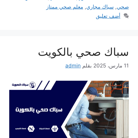
صحي
,
سباك مجاري
,
معلم صحي ممتاز
أضف تعليق
سباك صحي بالكويت
11 مارس، 2025
بقلم
admin