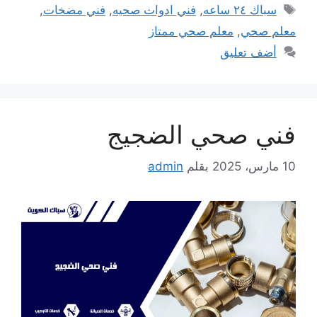
الوسوم
سباك ٢٤ ساعه
,
فني ادوات صحيه
,
فني مضخات
,
معلم صحي
,
معلم صحي ممتاز
أضف تعليق
فني صحي الضجيج
10 مارس، 2025
بقلم
admin