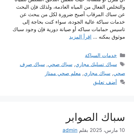
والتخلص الفعال من المياه العادمة، ولذلك فإن البحث
عن سباك المرقاب أصبح ضرورة لكل من يبحث عن
خدمات سباكة عالية الجودة، سواء كنت بحاجة إلى
تاسيس حمامات سباكه أو صيانة دورية فإن وجود سباك
موثوق يمكنه …
اقرأ المزيد
التصنيفات
خدمات السباكة
الوسوم
سباك تسليك مجاري
,
سباك صحي
,
سباك صرف
صحي
,
سباك مجاري
,
معلم صحي ممتاز
أضف تعليق
سباك الصوابر
10 مارس، 2025
بقلم
admin