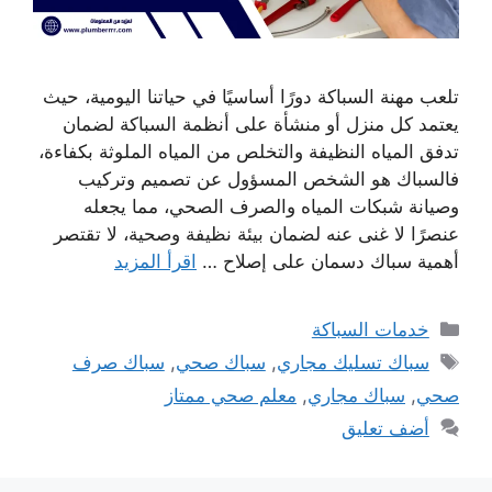
تلعب مهنة السباكة دورًا أساسيًا في حياتنا اليومية، حيث
يعتمد كل منزل أو منشأة على أنظمة السباكة لضمان
تدفق المياه النظيفة والتخلص من المياه الملوثة بكفاءة،
فالسباك هو الشخص المسؤول عن تصميم وتركيب
وصيانة شبكات المياه والصرف الصحي، مما يجعله
عنصرًا لا غنى عنه لضمان بيئة نظيفة وصحية، لا تقتصر
أهمية سباك دسمان على إصلاح …
اقرأ المزيد
التصنيفات
خدمات السباكة
الوسوم
سباك تسليك مجاري
,
سباك صحي
,
سباك صرف
صحي
,
سباك مجاري
,
معلم صحي ممتاز
أضف تعليق