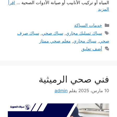
المياه أو تركيب الأنابيب أو صيانة الأدوات الصحية …
اقرأ
المزيد
التصنيفات
خدمات السباكة
الوسوم
سباك تسليك مجاري
,
سباك صحي
,
سباك صرف
صحي
,
سباك مجاري
,
معلم صحي ممتاز
أضف تعليق
فني صحي الرميثية
10 مارس، 2025
بقلم
admin