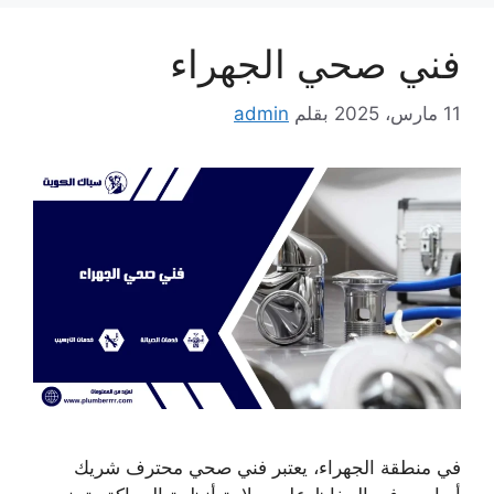
فني صحي الجهراء
11 مارس، 2025
بقلم
admin
في منطقة الجهراء، يعتبر فني صحي محترف شريك