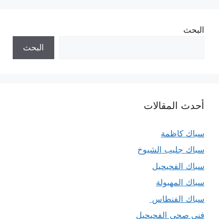
البحث
البحث
أحدث المقالات
سباك كاظمة
سباك جليب الشيوخ
سباك الفحيحيل
سباك المهبولة
سباك الفنطاس
فني صحي الفحيحيل